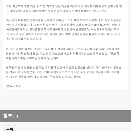
첨부
[3]
목록