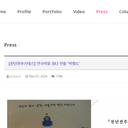
메뉴 건너뛰기
me
Profile
Portfolio
Video
Press
Col
Press
::
[천년전주기네스] 연극작품 최다 연출 '박병도'
artpark
Mar 07, 2024
1786