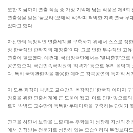
또한 지금까지 연출 작품 중 가장 기억에 남는 작품은 제4회
연출상을 받은 '물보라'(오태석 작)라며 척박한 지역 연극 
있다고 했다.
자신만의 독창적인 연출세계를 구축하기 위해서 스스로 정한 
장 한국적인 판타지의 재창출’이다. 그로 인한 부수적인 고유
연출이 필요했다. 예컨대, 국립창극단에서는 '열녀춘향'으
공연했으며, 국립민속국악원의 '적벽가' 등으로 우리 음악과 
다. 특히 국악관현악을 활용한 매머드 창극공연의 독자적 세
이 모든 과정이 박병도 교수만의 독창적인 ‘한국적 이미지 구
창출을 위한 연출세계에 큰 도움이 됐고, 이로 인한 앞으로의
로지 박병도 교수만의 독특한 무대미학을 구축하는 단계가 될
연극을 하면서 보람을 느낄 때는 후학들이 성장해 자신의 전
에서 인정받는 전문가로 성장해 있는 모습이라며 무엇보다도