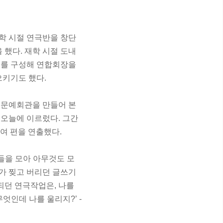
대학 시절 연극반을 창단
했다. 재학 시절 도내
’를 구성해 연합회장을
으키기도 했다.
북문예회관을 만들어 본
 오늘에 이르렀다. 그간
80여 편을 연출했다.
들을 모아 아무것도 모
가 찢고 버리던 글쓰기
되던 연극작업은, 나를
무엇인데 나를 울리지?’ -