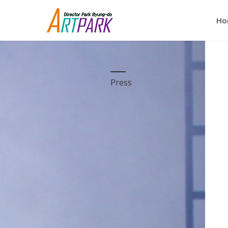
Ho
Press