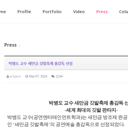
메뉴 건너뛰기
me
Profile
Portfolio
Video
Press
Col
Press
::
박병도 교수 새만금 깃발축제 총감독 선정
artpark
Mar 07, 2024
2244
박병도 교수 새만금 깃발축제 총감독 
-세계 최대의 깃발 판타지-
박병도 교수(공연엔터테인먼트학과)는 새만금 방조제 완공 
인 ‘새만금 깃발축제’의 공연예술 총감독으로 선정되었다.