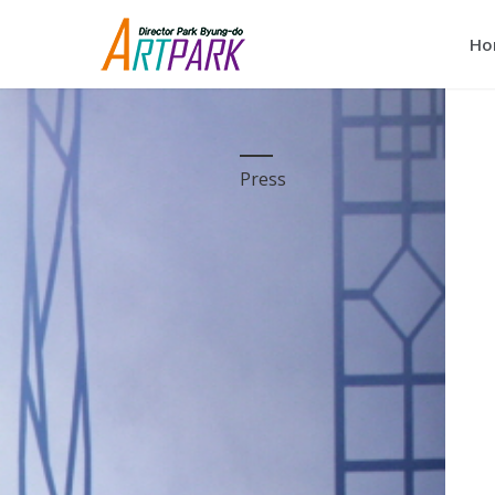
Ho
Press