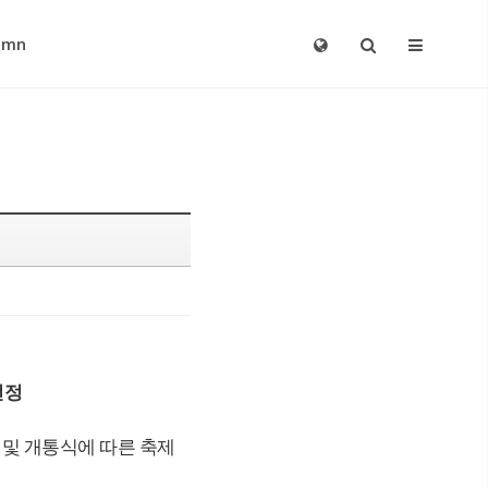
umn
선정
및 개통식에 따른 축제