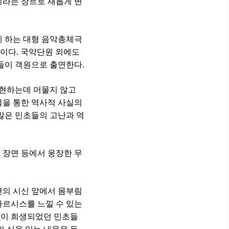
라는 장르로 새롭게 변
께 하는 대형 음악총체극
명이다
.
국악단원 외에도
들이 객원으로 출연한다
.
현하는데 머물지 않고
물을 통한 역사적 사실의
많은 민초들의 고난과 역
 장면 등에서 웅장한 무
편의 시신 앞에서 몸부림
타르시스를 느낄 수 있는
없이 희생되었던 민초들