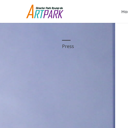
Ho
Press