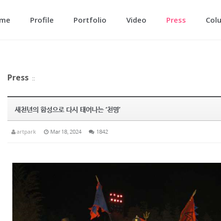
메뉴 건너뛰기
me
Profile
Portfolio
Video
Press
Col
Press
::
새천년의 함성으로 다시 태어나는 ‘천명’
artpark
Mar 18, 2024
1842